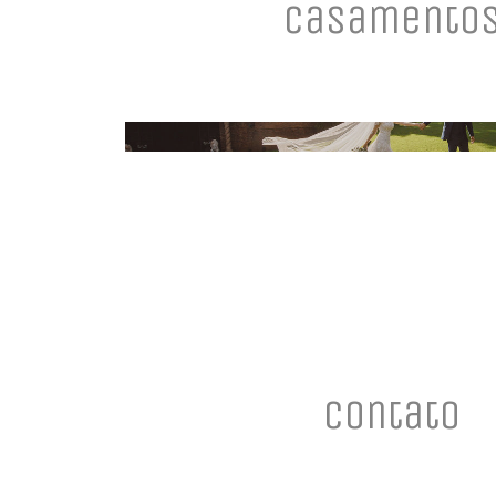
Casamento
Casamentos
Contato