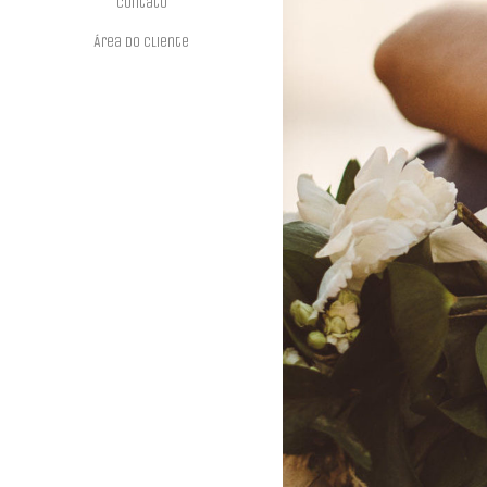
Contato
Área do Cliente