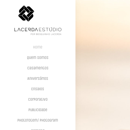
Home
Quem Somos
Casamentos
Aniversários
Ensaios
Corporativo
Publicidade
PhotoTotem/ PhotoGram